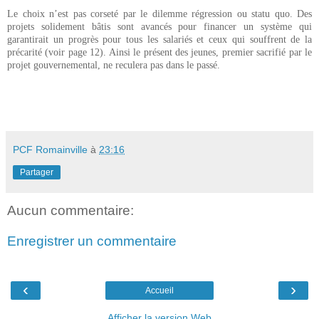
Le choix n’est pas corseté par le dilemme régression ou statu quo. Des
projets solidement bâtis sont avancés pour financer un système qui
garantirait un progrès pour tous les salariés et ceux qui souffrent de la
précarité (voir page 12). Ainsi le présent des jeunes, premier sacrifié par le
projet gouvernemental, ne reculera pas dans le passé.
PCF Romainville
à
23:16
Partager
Aucun commentaire:
Enregistrer un commentaire
‹
›
Accueil
Afficher la version Web