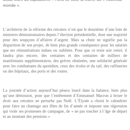
monde ».
L’architecte de la réforme des retraites n’est que le douzième d’une liste de
ministres démissionnaires depuis l’élection présidentielle, dont une majorité
pour des soupçons d’affaires d’argent. Mais sa chute ne signifie pas la
disparition de son projet, de bien plus grande conséquence pour les salariés
que ses rémunérations indues ou oubliées. Pour que ce texte soit retiré, il
faudra plus encore, des centaines et des centaines de milliers de
manifestants supplémentaires, des grèves obstinées, une solidarité générale
avec les combattants du quotidien, ceux des écoles et du rail, des raffineries
ou des hôpitaux, des ports et des routes.
La journée d’action aujourd’hui pèsera lourd dans la balance, bien plus
qu’une démission, pour que l’entêtement d’Emmanuel Macron à briser le
droit aux retraites ne perturbe pas Noël. L’Élysée a choisi le calendrier
pour faire un chantage aux fêtes de fin d’année et imposer une régression
qui viole ses promesses de campagne, de « ne pas toucher à l’âge de départ
et au montant des pensions ».