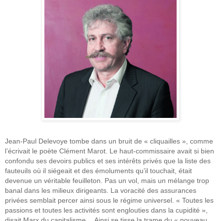
Jean-Paul Delevoye tombe dans un bruit de « cliquailles », comme
l’écrivait le poète Clément Marot. Le haut-commissaire avait si bien
confondu ses devoirs publics et ses intérêts privés que la liste des
fauteuils où il siégeait et des émoluments qu’il touchait, était
devenue un véritable feuilleton. Pas un vol, mais un mélange trop
banal dans les milieux dirigeants. La voracité des assurances
privées semblait percer ainsi sous le régime universel. « Toutes les
passions et toutes les activités sont englouties dans la cupidité »,
disait Marx du capitalisme… Ainsi se tisse la trame du « nouveau